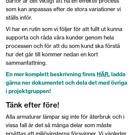
därför är det viktigt att ha en effektiv process
som kan anpassas efter de stora variationer vi
ställs inför.
Vi har en rutin som vi följer för att fullt ut kunna
supporta och råda våra kunder genom hela
processen och för att du som kund ska förstå
hur det går till kommer nedan en kort
sammanfattning.
En mer komplett beskrivning finns
HÄR
, ladda
gärna ner dokumentet och dela det med övriga
i projektgruppen!
Tänk efter före!
Alla armaturer lämpar sig inte för återbruk och i
vissa fall är det så många delar som måste
ersättas att miljövinsterna försvinner. Vi vägleder