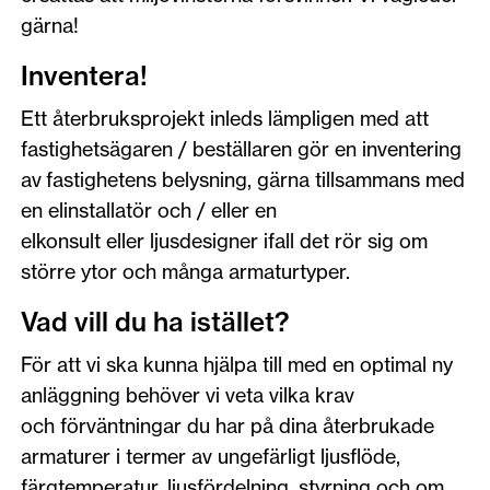
gärna!
Inventera!
Ett återbruksprojekt inleds lämpligen med att
fastighetsägaren / beställaren gör en inventering
av fastighetens belysning, gärna tillsammans med
en elinstallatör och / eller en
elkonsult eller ljusdesigner ifall det rör sig om
större ytor och många armaturtyper.
Vad vill du ha istället?
För att vi ska kunna hjälpa till med en optimal ny
anläggning behöver vi veta vilka krav
och förväntningar du har på dina återbrukade
armaturer i termer av ungefärligt ljusflöde,
färgtemperatur, ljusfördelning, styrning och om