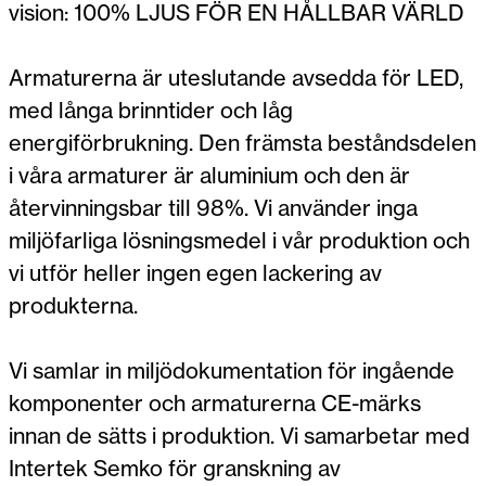
vision: 100% LJUS FÖR EN HÅLLBAR VÄRLD
Armaturerna är uteslutande avsedda för LED,
med långa brinntider och låg
energiförbrukning. Den främsta beståndsdelen
i våra armaturer är aluminium och den är
återvinningsbar till 98%. Vi använder inga
miljöfarliga lösningsmedel i vår produktion och
vi utför heller ingen egen lackering av
produkterna.
Vi samlar in miljödokumentation för ingående
komponenter och armaturerna CE-märks
innan de sätts i produktion. Vi samarbetar med
Intertek Semko för granskning av