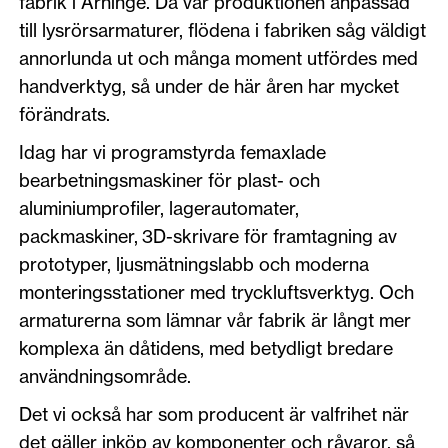
fabrik i Arninge. Då var produktionen anpassad
till lysrörsarmaturer, flödena i fabriken såg väldigt
annorlunda ut och många moment utfördes med
handverktyg, så under de här åren har mycket
förändrats.
Idag har vi programstyrda femaxlade
bearbetningsmaskiner för plast- och
aluminiumprofiler, lagerautomater,
packmaskiner, 3D-skrivare för framtagning av
prototyper, ljusmätningslabb och moderna
monteringsstationer med tryckluftsverktyg. Och
armaturerna som lämnar vår fabrik är långt mer
komplexa än dåtidens, med betydligt bredare
användningsområde.
Det vi också har som producent är valfrihet när
det gäller inköp av komponenter och råvaror, så