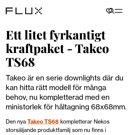
Ett litet fyrkantigt
kraftpaket - Takeo
TS68
Takeo är en serie downlights där du
kan hitta rätt modell för många
behov, nu kompletterad med en
ministorlek för håltagning 68x68mm.
Den nya
Takeo TS68
kompletterar Nekos
storsäljande produktfamilj som nu finns i