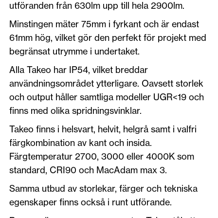
utföranden från 630lm upp till hela 2900lm.
Minstingen mäter 75mm i fyrkant och är endast
61mm hög, vilket gör den perfekt för projekt med
begränsat utrymme i undertaket.
Alla Takeo har IP54, vilket breddar
användningsområdet ytterligare. Oavsett storlek
och output håller samtliga modeller UGR<19 och
finns med olika spridningsvinklar.
Takeo finns i helsvart, helvit, helgrå samt i valfri
färgkombination av kant och insida.
Färgtemperatur 2700, 3000 eller 4000K som
standard, CRI90 och MacAdam max 3.
Samma utbud av storlekar, färger och tekniska
egenskaper finns också i runt utförande.