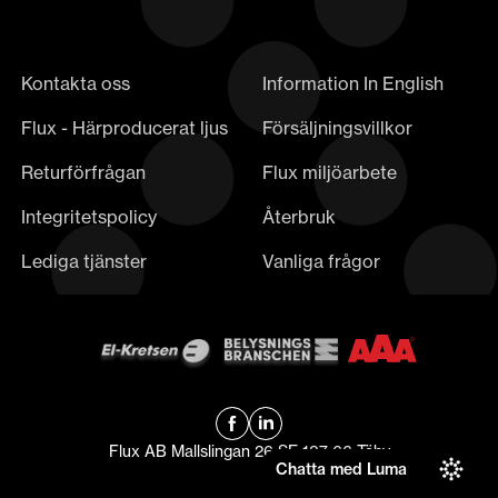
Kontakta oss
Information In English
Flux - Härproducerat ljus
Försäljningsvillkor
Returförfrågan
Flux miljöarbete
Integritetspolicy
Återbruk
Lediga tjänster
Vanliga frågor
Flux AB Mallslingan 26 SE-187 66 Täby
Chatta med Luma