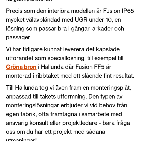
Precis som den interiöra modellen är Fusion IP65
mycket välavbländad med UGR under 10, en
lösning som passar bra i gångar, arkader och
passager.
Vi har tidigare kunnat leverera det kapslade
utförandet som speciallösning, till exempel till
Gröna bron
i Hallunda där Fusion FF5 är
monterad i ribbtaket med ett slående fint resultat.
Till Hallunda tog vi även fram en monteringsplåt,
anpassad till takets utformning. Den typen av
monteringslösningar erbjuder vi vid behov från
egen fabrik, ofta framtagna i samarbete med
ansvarig konsult eller projektledare - bara fråga
oss om du har ett projekt med sådana
utmaningar!