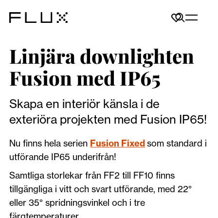
Linjära downlighten
Fusion med IP65
Skapa en interiör känsla i de
exteriöra projekten med Fusion IP65!
Nu finns hela serien
Fusion Fixed
som standard i
utförande IP65 underifrån!
Samtliga storlekar från FF2 till FF10 finns
tillgängliga i vitt och svart utförande, med 22°
eller 35° spridningsvinkel och i tre
färgtemperaturer.