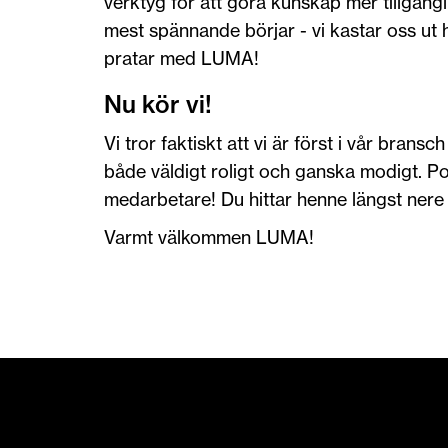
verktyg för att göra kunskap mer tillgäng
mest spännande börjar - vi kastar oss ut
pratar med LUMA!
Nu kör vi!
Vi tror faktiskt att vi är först i vår bran
både väldigt roligt och ganska modigt. Pote
medarbetare! Du hittar henne längst nere i
Varmt välkommen LUMA!