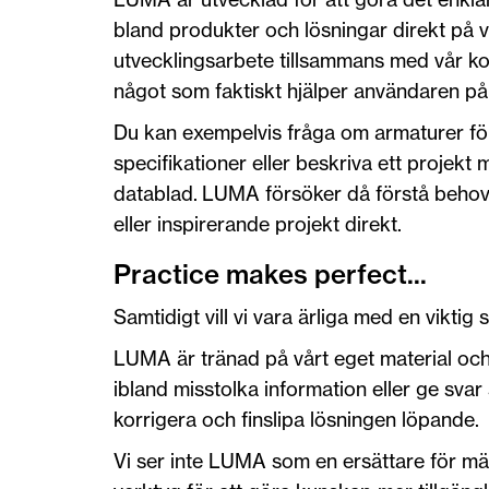
bland produkter och lösningar direkt på v
utvecklingsarbete tillsammans med vår kom
något som faktiskt hjälper användaren på
Du kan exempelvis fråga om armaturer för 
specifikationer eller beskriva ett projekt me
datablad. LUMA försöker då förstå behove
eller inspirerande projekt direkt.
Practice makes perfect...
Samtidigt vill vi vara ärliga med en viktig 
LUMA är tränad på vårt eget material och 
ibland misstolka information eller ge svar 
korrigera och finslipa lösningen löpande.
Vi ser inte LUMA som en ersättare för mä