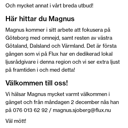
Och mycket annat i vårt breda utbud!
Här hittar du Magnus
Magnus kommer i sitt arbete att fokusera på
Göteborg med omnejd, samt resten av västra
Götaland, Dalsland och Värmland. Det är första
gången som vi på Flux har en dedikerad lokal
ljusrådgivare i denna region och vi ser extra ljust
på framtiden i och med detta!
Välkommen till oss!
Vi hälsar Magnus mycket varmt välkommen i
gänget och från måndagen 2 december nås han
på 076 013 62 92 / magnus.sjoberg@flux.nu
Väl mött!