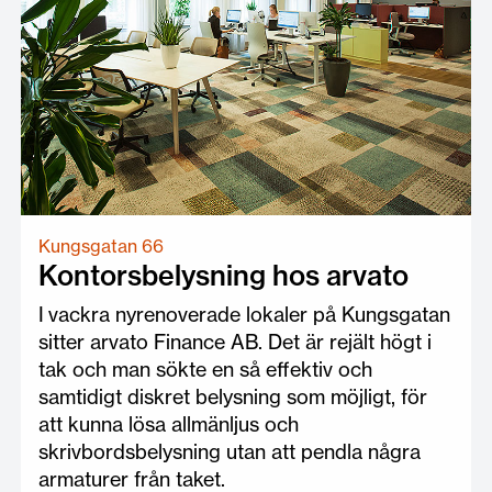
Kungsgatan 66
Kontorsbelysning hos arvato
I vackra nyrenoverade lokaler på Kungsgatan
sitter arvato Finance AB. Det är rejält högt i
tak och man sökte en så effektiv och
samtidigt diskret belysning som möjligt, för
att kunna lösa allmänljus och
skrivbordsbelysning utan att pendla några
armaturer från taket.