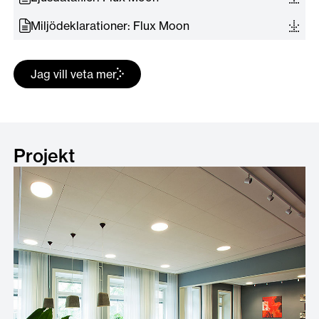
Miljödeklarationer: Flux Moon
Jag vill veta mer
Projekt