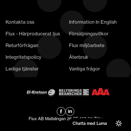
Kontakta oss
Information In English
Flux - Härproducerat ljus
Försäljningsvillkor
Returförfrågan
Flux miljöarbete
Integritetspolicy
Återbruk
Lediga tjänster
Vanliga frågor
Flux AB Mallslingan 26 SE-187 66 Täby
Chatta med Luma