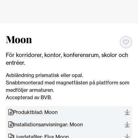
Moon
För korridorer, kontor, konferensrum, skolor och
entréer.
Avbländning prismatisk eller opal.
Snabbmonterad med magnetfästen på plattform som
medföljer armaturen.
Accepterad av BVB.
Produktblad: Moon
Installationsanvisningar: Moon
Ljusdatafiler: Flux Moon