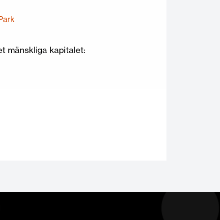
Park
et mänskliga kapitalet: