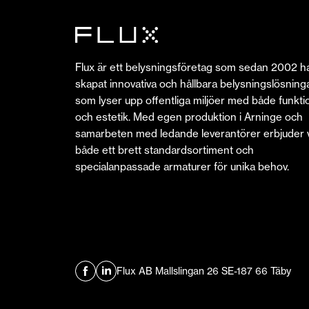
Flux är ett belysningsföretag som sedan 2002 h
skapat innovativa och hållbara belysningslösning
som lyser upp offentliga miljöer med både funkti
och estetik. Med egen produktion i Arninge och
samarbeten med ledande leverantörer erbjuder v
både ett brett standardsortiment och
specialanpassade armaturer för unika behov.
Flux AB Mallslingan 26 SE-187 66 Täby