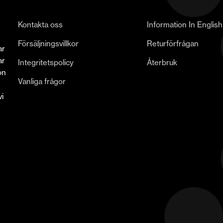
Kontakta oss
Information In English
Försäljningsvillkor
Returförfrågan
ar
ar
Integritetspolicy
Återbruk
on
Vanliga frågor
i