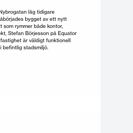
ybrogatan låg tidigare
påbörjades bygget av ett nytt
et som rymmer både kontor,
ekt, Stefan Börjesson på Equator
astighet är väldigt funktionell
i befintlig stadsmiljö.