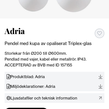
Adria
Pendel med kupa av opaliserat Triplex-glas
Storlekar från Ø200 till Ø600mm.
Pendlad med vajer, kabel eller metallrör. IP43.
ACCEPTERAD av BVB med ID 157155
Produktblad: Adria
Miljödeklarationer: Adria
Ljusdatafiler och teknisk information