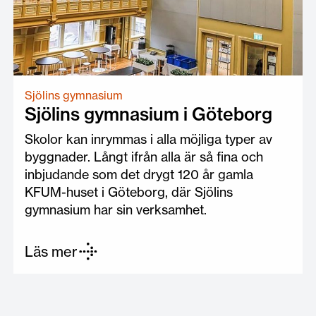
Sjölins gymnasium
Sjölins gymnasium i Göteborg
Skolor kan inrymmas i alla möjliga typer av
byggnader. Långt ifrån alla är så fina och
inbjudande som det drygt 120 år gamla
KFUM-huset i Göteborg, där Sjölins
gymnasium har sin verksamhet.
Läs mer