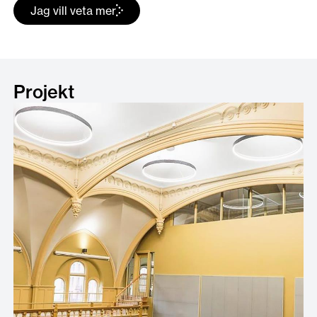
Jag vill veta mer
Projekt