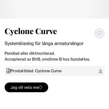
Cyclone Curve
Systemlösning för långa armaturslingor
Pendlad eller diktmonterad.
Accepterad av BVB, omdöme B hos SundaHus.
Produktblad: Cyclone Curve
Jag vill veta mer