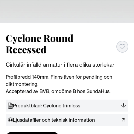
Cyclone Round
Recessed
Cirkulär infälld armatur i flera olika storlekar
Profilbredd 140mm. Finns även för pendling och
diktmontering.
Accepterad av BVB, omdöme B hos SundaHus.
Produktblad: Cyclone trimless
Ljusdatafiler och teknisk information