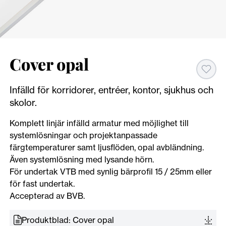
Cover opal
Infälld för korridorer, entréer, kontor, sjukhus och
skolor.
Komplett linjär infälld armatur med möjlighet till
systemlösningar och projektanpassade
färgtemperaturer samt ljusflöden, opal avbländning.
Även systemlösning med lysande hörn.
För undertak VTB med synlig bärprofil 15 / 25mm eller
för fast undertak.
Accepterad av BVB.
Produktblad: Cover opal