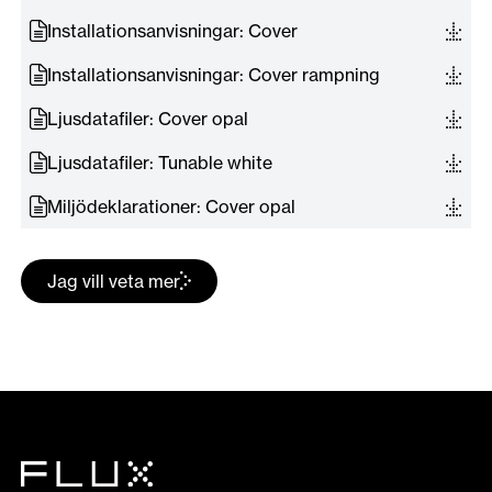
Installationsanvisningar: Cover
Installationsanvisningar: Cover rampning
Ljusdatafiler: Cover opal
Ljusdatafiler: Tunable white
Miljödeklarationer: Cover opal
Jag vill veta mer