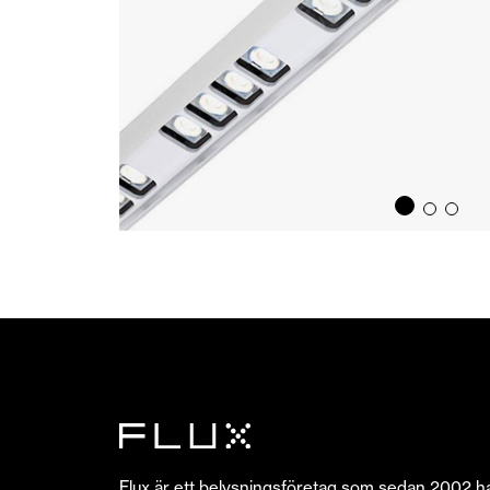
Flux är ett belysningsföretag som sedan 2002 h