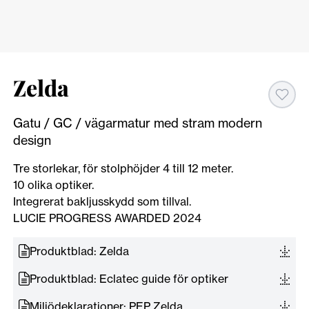
Zelda
Gatu / GC / vägarmatur med stram modern
design
Tre storlekar, för stolphöjder 4 till 12 meter.
10 olika optiker.
Integrerat bakljusskydd som tillval.
LUCIE PROGRESS AWARDED 2024
Produktblad: Zelda
Produktblad: Eclatec guide för optiker
Miljödeklarationer: PEP Zelda