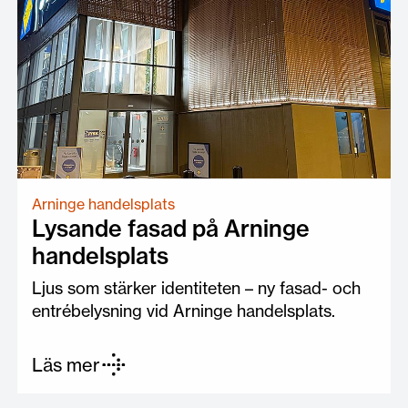
Arninge handelsplats
Lysande fasad på Arninge
handelsplats
Ljus som stärker identiteten – ny fasad- och
entrébelysning vid Arninge handelsplats.
Läs mer