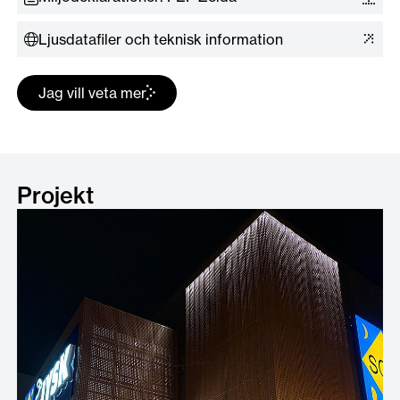
Ljusdatafiler och teknisk information
Jag vill veta mer
Projekt