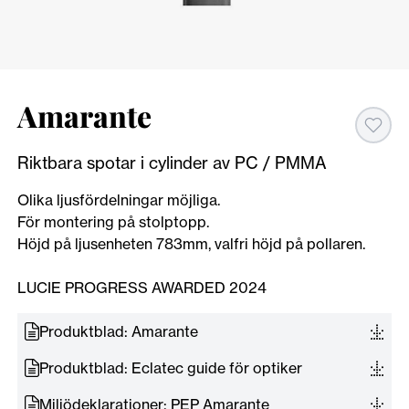
Amarante
Riktbara spotar i cylinder av PC / PMMA
Olika ljusfördelningar möjliga.
För montering på stolptopp.
Höjd på ljusenheten 783mm, valfri höjd på pollaren.
LUCIE PROGRESS AWARDED 2024
Produktblad: Amarante
Produktblad: Eclatec guide för optiker
Miljödeklarationer: PEP Amarante