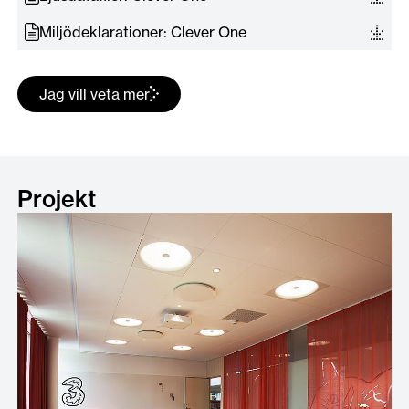
Miljödeklarationer: Clever One
Jag vill veta mer
Projekt