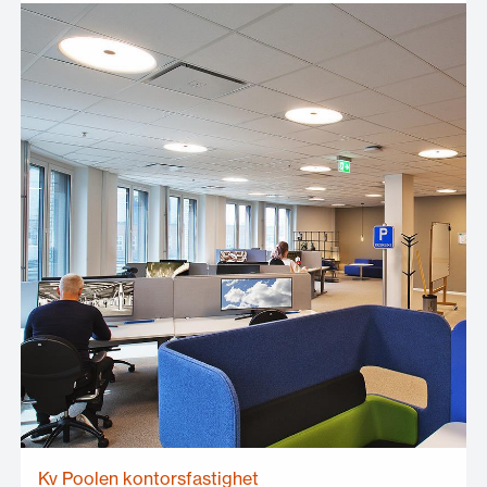
Kv Poolen kontorsfastighet