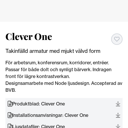
Clever One
Takinfälld armatur med mjukt välvd form
För arbetsrum, konferensrum, korridorer, entréer.
Passar för både dolt och synligt bärverk. Indragen
front för lägre kontrastverkan.
Designsamarbete med Node ljusdesign. Accepterad av
BVB.
Produktblad: Clever One
Installationsanvisningar: Clever One
Ljusdatafiler: Clever One