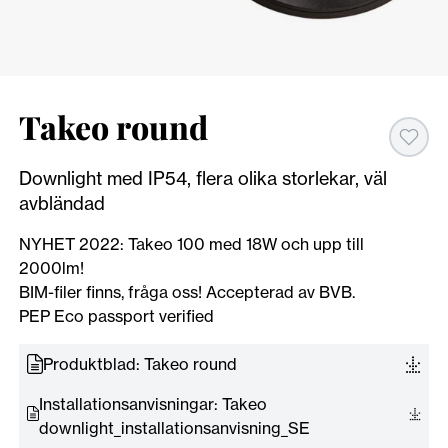
Takeo round
Downlight med IP54, flera olika storlekar, väl
avbländad
NYHET 2022: Takeo 100 med 18W och upp till
2000lm!
BIM-filer finns, fråga oss! Accepterad av BVB.
PEP Eco passport verified
Produktblad: Takeo round
Installationsanvisningar: Takeo
downlight_installationsanvisning_SE