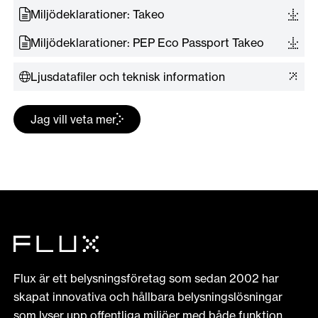
Miljödeklarationer: Takeo
Miljödeklarationer: PEP Eco Passport Takeo
Ljusdatafiler och teknisk information
Jag vill veta mer
Flux är ett belysningsföretag som sedan 2002 har
skapat innovativa och hållbara belysningslösningar
som lyser upp offentliga miljöer med både funktion