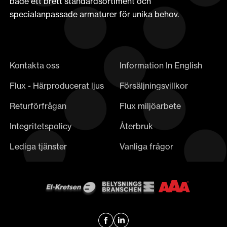
både ett brett standardsortiment och
specialanpassade armaturer för unika behov.
Kontakta oss
Information In English
Flux - Härproducerat ljus
Försäljningsvillkor
Returförfrågan
Flux miljöarbete
Integritetspolicy
Återbruk
Lediga tjänster
Vanliga frågor