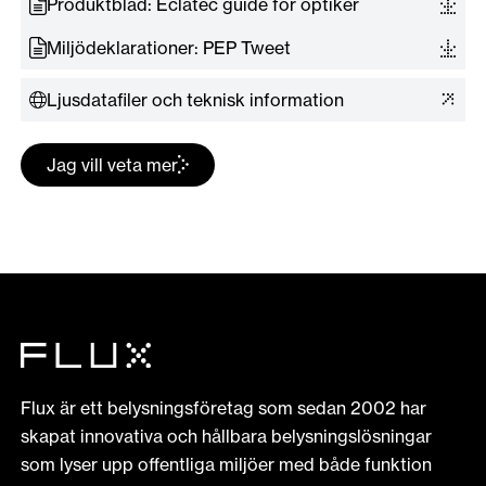
Produktblad: Eclatec guide för optiker
Miljödeklarationer: PEP Tweet
Ljusdatafiler och teknisk information
Jag vill veta mer
Flux är ett belysningsföretag som sedan 2002 har
skapat innovativa och hållbara belysningslösningar
som lyser upp offentliga miljöer med både funktion