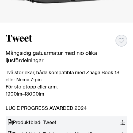
Tweet
Mångsidig gatuarmatur med nio olika
ljusfördelningar
Två storlekar, båda kompatibla med Zhaga Book 18
eller Nema 7-pin.
För stolptopp eller arm.
1900lm–13000lm
LUCIE PROGRESS AWARDED 2024
Produktblad: Tweet