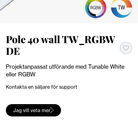
Pole 40 wall TW_RGBW
DE
Projektanpassat utförande med Tunable White
eller RGBW
Kontakta en säljare för support
Jag vill veta mer