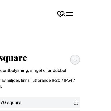
square
centbelysning, singel eller dubbel
v miljöer, finns i utförande IP20 / IP54 /
r.
 70 square