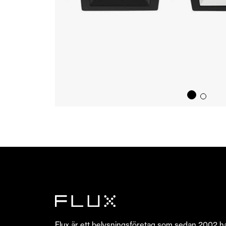
Flux är ett belysningsföretag som sedan 2002 h