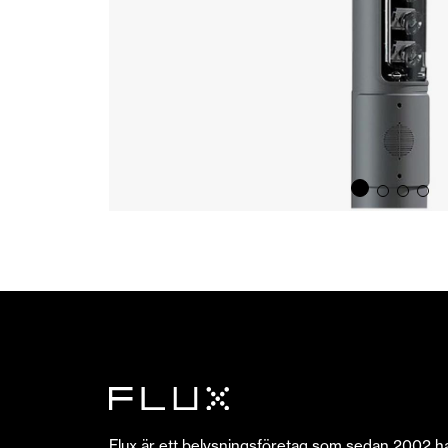
Flux är ett belysningsföretag som sedan 2002 h