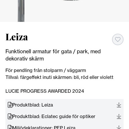
Leiza
Funktionell armatur för gata / park, med
dekorativ skärm
För pendling från stolparm / väggarm
Tillval: färgeffekt inuti skärmen: bli, röd eller violett
LUCIE PROGRESS AWARDED 2024
Produktblad: Leiza
Produktblad: Eclatec guide för optiker
Miljödeklarationer: PEP Leiza