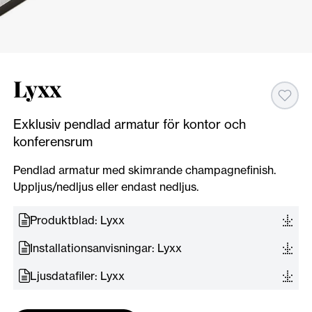
Lyxx
Exklusiv pendlad armatur för kontor och
konferensrum
Pendlad armatur med skimrande champagnefinish.
Uppljus/nedljus eller endast nedljus.
Produktblad: Lyxx
Installationsanvisningar: Lyxx
Ljusdatafiler: Lyxx