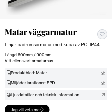
Matar väggarmatur
Linjär badrumsarmatur med kupa av PC, IP44
Längd 600mm / 900mm
Vitt eller svart armaturhus
Produktblad: Matar
Miljödeklarationer: EPD
Ljusdatafiler och teknisk information
Jag vill veta mer