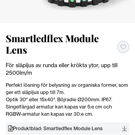
Smartledflex Module
Lens
För släpljus av runda eller krökta ytor, upp till
2500lm/m
Perfekt lösning för belysning av organiska former, som
ger ett släpljus upp till 7m.
Optik 30° eller 15x40°. Böjradie Ø200mm. IP67.
Singelfärgad armatur kan kapas var 5:e cm och
RGBW-armatur kan kapas var 30:e cm.
Produktblad: Smartledflex Module Lens