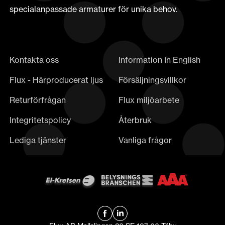
specialanpassade armaturer för unika behov.
Kontakta oss
Information In English
Flux - Härproducerat ljus
Försäljningsvillkor
Returförfrågan
Flux miljöarbete
Integritetspolicy
Återbruk
Lediga tjänster
Vanliga frågor