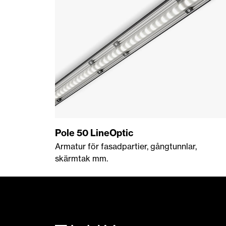
Pole 50 LineOptic
Armatur för fasadpartier, gångtunnlar,
skärmtak mm.