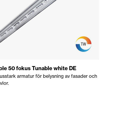
ole 50 fokus Tunable white DE
jusstark armatur för belysning av fasader och
vlor.