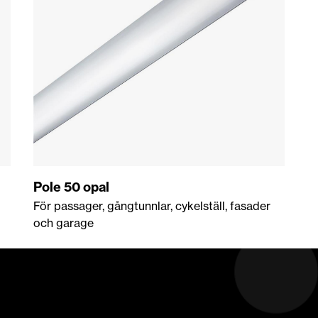
Pole 50 opal
För passager, gångtunnlar, cykelställ, fasader
och garage