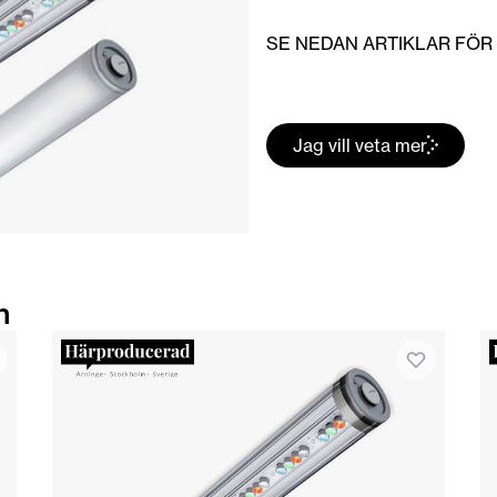
SE NEDAN ARTIKLAR FÖR
Jag vill veta mer
n