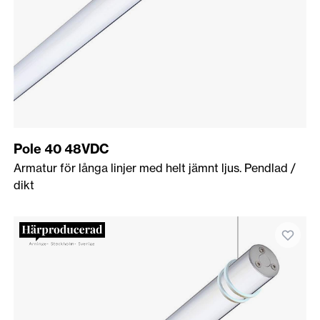
Pole 40 48VDC
Armatur för långa linjer med helt jämnt ljus. Pendlad /
dikt