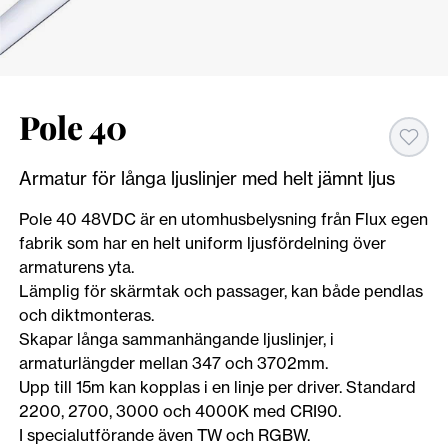
Pole 40
Armatur för långa ljuslinjer med helt jämnt ljus
Pole 40 48VDC är en utomhusbelysning från Flux egen
fabrik som har en helt uniform ljusfördelning över
armaturens yta.
Lämplig för skärmtak och passager, kan både pendlas
och diktmonteras.
Skapar långa sammanhängande ljuslinjer, i
armaturlängder mellan 347 och 3702mm.
Upp till 15m kan kopplas i en linje per driver. Standard
2200, 2700, 3000 och 4000K med CRI90.
I specialutförande även TW och RGBW.