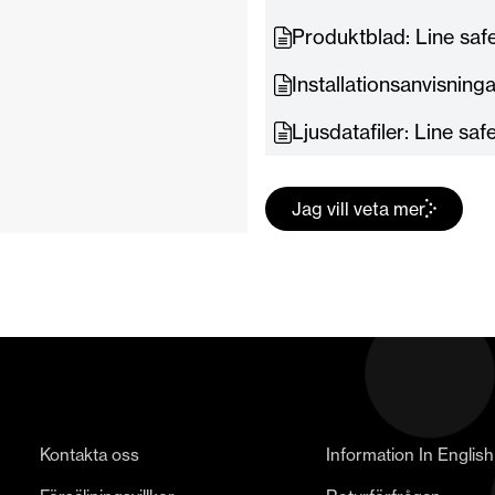
Produktblad: Line safe
Installationsanvisning
Ljusdatafiler: Line saf
Jag vill veta mer
Kontakta oss
Information In English