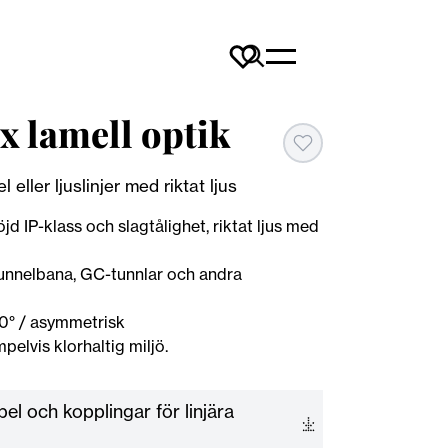
x lamell optik
eller ljuslinjer med riktat ljus
 IP-klass och slagtålighet, riktat ljus med
 tunnelbana, GC-tunnlar och andra
90° / asymmetrisk
elvis klorhaltig miljö.
bel och kopplingar för linjära