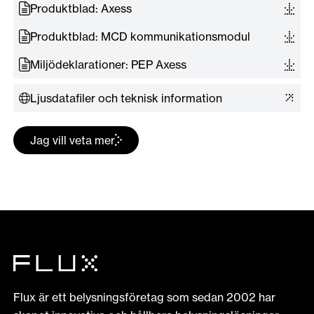
Produktblad: Axess
Produktblad: MCD kommunikationsmodul
Miljödeklarationer: PEP Axess
Ljusdatafiler och teknisk information
Jag vill veta mer
Flux är ett belysningsföretag som sedan 2002 har