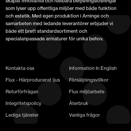
skapat innovativa och hållbara belysningslösningar
som lyser upp offentliga miljöer med både funktion
och estetik. Med egen produktion i Arninge och
samarbeten med ledande leverantörer erbjuder vi
både ett brett standardsortiment och
specialanpassade armaturer för unika behov.
Kontakta oss
Information In English
Flux - Härproducerat ljus
Försäljningsvillkor
Returförfrågan
Flux miljöarbete
Integritetspolicy
Återbruk
Lediga tjänster
Vanliga frågor