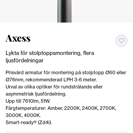
Axess
Lykta för stolptoppsmontering, flera
ljusfördelningar
Prisvärd armatur för montering på stolptopp Ø60 eller
Ø76mm, rekommenderad LPH 3-6 meter.
Urval av olika optiker för rundstrålande eller
asymmetrisk ljusfördelning.
Upp till 7610lm, 51W.
Färgtemperaturer: Amber, 2200K, 2400K, 2700K,
3000K, 4000K.
Smart-ready® (Zd4i).