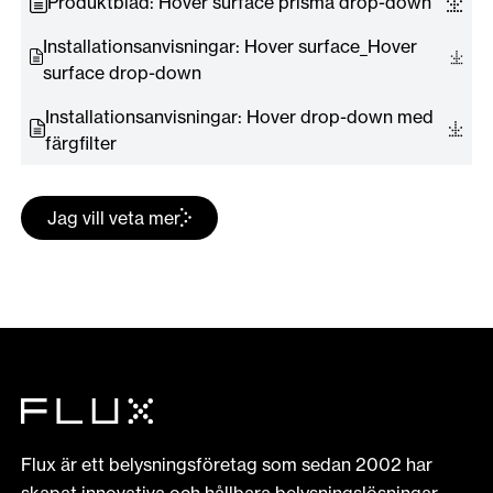
Produktblad: Hover surface prisma drop-down
Installationsanvisningar: Hover surface_Hover
surface drop-down
Installationsanvisningar: Hover drop-down med
färgfilter
Jag vill veta mer
Flux är ett belysningsföretag som sedan 2002 har
skapat innovativa och hållbara belysningslösningar