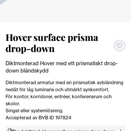
Hover surface prisma
drop-down
Diktmonterad Hover med ett prismatiskt drop-
down bländskydd
Diktmonterad armatur med en prismatisk avbländning
nedåt för låg luminans och utmärkt synkomfort.
För kontor, korridorer, entréer, konferensrum och
skolor.
Singel eller systemlösning.
Accepterad av BVB ID 197824