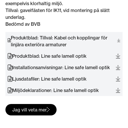
exempelvis klorhaltig miljö.
Tillval: gavelfästen för IK11, vid montering på slätt
underlag.
Bedömd av BVB
Produktblad: Tillval: Kabel och kopplingar för
linjära exteriöra armaturer
Produktblad: Line safe lamell optik
Installationsanvisningar: Line safe lamell optik
Ljusdatafiler: Line safe lamell optik
Miljödeklarationer: Line safe lamell optik
Jag vill veta mer