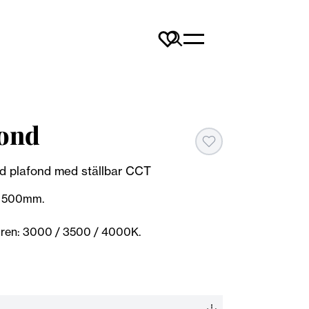
fond
ad plafond med ställbar CCT
/ 500mm.
turen: 3000 / 3500 / 4000K.