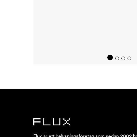
Flux är ett belysningsföretag som sedan 2002 h