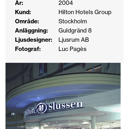
År:
2004
Kund:
Hilton Hotels Group
Område:
Stockholm
Anläggning:
Guldgränd 8
Ljusdesigner:
Ljusrum AB
Fotograf:
Luc Pagès