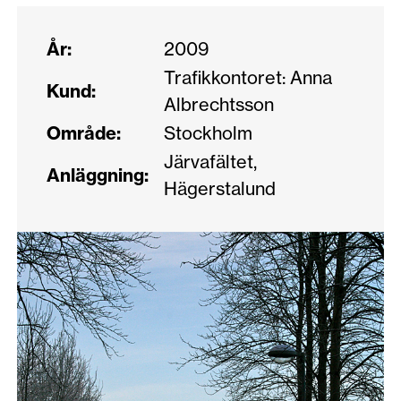
År:
2009
Trafikkontoret: Anna
Kund:
Albrechtsson
Område:
Stockholm
Järvafältet,
Anläggning:
Hägerstalund