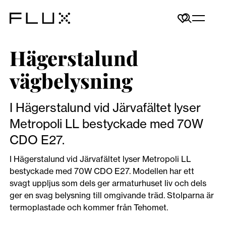
Hägerstalund
vägbelysning
I Hägerstalund vid Järvafältet lyser
Metropoli LL bestyckade med 70W
CDO E27.
I Hägerstalund vid Järvafältet lyser Metropoli LL
bestyckade med 70W CDO E27. Modellen har ett
svagt uppljus som dels ger armaturhuset liv och dels
ger en svag belysning till omgivande träd. Stolparna är
termoplastade och kommer från Tehomet.