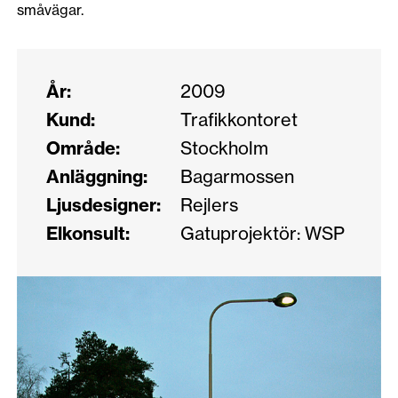
småvägar.
År:
2009
Kund:
Trafikkontoret
Område:
Stockholm
Anläggning:
Bagarmossen
Ljusdesigner:
Rejlers
Elkonsult:
Gatuprojektör: WSP