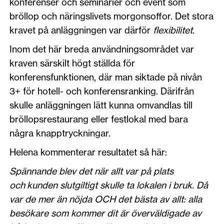
konferenser och seminarier och event som
bröllop och näringslivets morgonsoffor. Det stora
kravet på anläggningen var därför
flexibilitet
.
Inom det här breda användningsområdet var
kraven särskilt högt ställda för
konferensfunktionen, där man siktade på nivån
3+ för hotell- och konferensranking. Därifrån
skulle anläggningen lätt kunna omvandlas till
bröllopsrestaurang eller festlokal med bara
några knapptryckningar.
Helena kommenterar resultatet så här:
Spännande blev det när allt var på plats
och kunden slutgiltigt skulle ta lokalen i bruk. Då
var de mer än nöjda OCH det bästa av allt: alla
besökare som kommer dit är överväldigade av