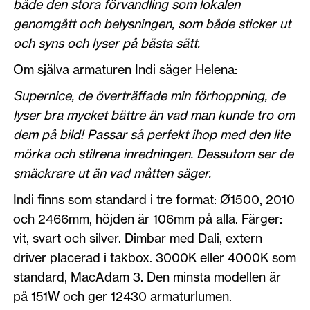
både den stora förvandling som lokalen
genomgått och belysningen, som både sticker ut
och syns och lyser på bästa sätt.
Om själva armaturen Indi säger Helena:
Supernice, de överträffade min förhoppning, de
lyser bra mycket bättre än vad man kunde tro om
dem på bild! Passar så perfekt ihop med den lite
mörka och stilrena inredningen.
Dessutom ser de
smäckrare ut än vad måtten säger.
Indi finns som standard i tre format: Ø1500, 2010
och 2466mm, höjden är 106mm på alla. Färger:
vit, svart och silver. Dimbar med Dali, extern
driver placerad i takbox. 3000K eller 4000K som
standard, MacAdam 3. Den minsta modellen är
på 151W och ger 12430 armaturlumen.