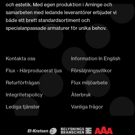
och estetik. Med egen produktion i Arninge och
samarbeten med ledande leverantörer erbjuder vi
både ett brett standardsortiment och
specialanpassade armaturer för unika behov.
Kontakta oss
Information In English
Flux - Härproducerat ljus
Försäljningsvillkor
Returförfrågan
Flux miljöarbete
Integritetspolicy
Återbruk
Lediga tjänster
Vanliga frågor