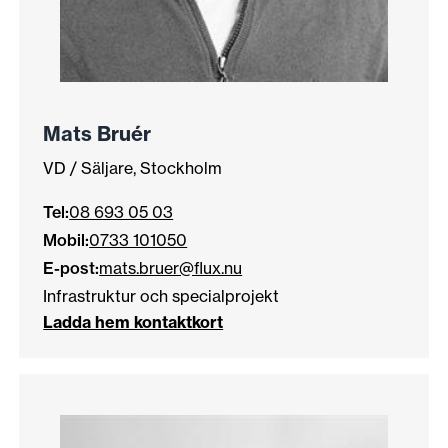
Mats Bruér
VD / Säljare, Stockholm
Tel:
08 693 05 03
Mobil:
0733 101050
E-post:
mats.bruer@flux.nu
Infrastruktur och specialprojekt
Ladda hem kontaktkort