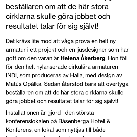
beställaren om att de här stora
cirklarna skulle göra jobbet och
resultatet talar för sig självt!
Det krävs lite mod att våga prova en helt ny
armatur i ett projekt och en ljusdesigner som har
gott om den varan är
Helena Åkerberg
. Hon föll
för den helt nylanserade cirkulära armaturen
INDI, som produceras av Halla, med design av
Matús Opálka. Sedan återstod bara att övertyga
beställaren om att de här stora cirklarna skulle
göra jobbet och resultatet talar för sig självt!
Installationen är gjord i den största
konferenslokalen på Båsenberga Hotell &
Konferens, en lokal som nyttjas till både