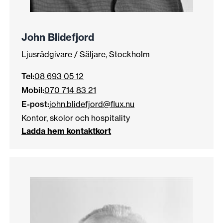
John Blidefjord
Ljusrådgivare / Säljare, Stockholm
Tel:
08 693 05 12
Mobil:
070 714 83 21
E-post:
john.blidefjord@flux.nu
Kontor, skolor och hospitality
Ladda hem kontaktkort