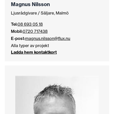
Magnus Nilsson
Ljusrådgivare / Säljare, Malmö
Tel:
08 693 05 18
Mobil:
0720 717438
E-post:
magnus.nilsson@flux.nu
Alla typer av projekt
Ladda hem kontaktkort