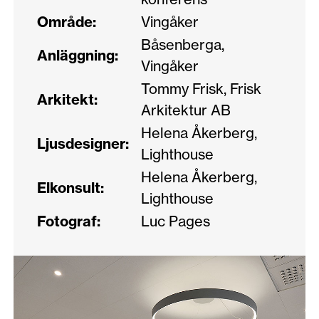
Område:
Vingåker
Båsenberga,
Anläggning:
Vingåker
Tommy Frisk, Frisk
Arkitekt:
Arkitektur AB
Helena Åkerberg,
Ljusdesigner:
Lighthouse
Helena Åkerberg,
Elkonsult:
Lighthouse
Fotograf:
Luc Pages