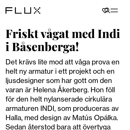
Friskt vågat med Indi
i Båsenberga!
Det krävs lite mod att våga prova en
helt ny armatur i ett projekt och en
ljusdesigner som har gott om den
varan är Helena Åkerberg. Hon föll
för den helt nylanserade cirkulära
armaturen INDI, som produceras av
Halla, med design av Matús Opálka.
Sedan återstod bara att övertyga