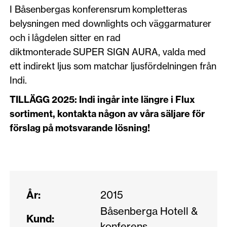
I Båsenbergas konferensrum kompletteras
belysningen med downlights och väggarmaturer
och i lågdelen sitter en rad
diktmonterade SUPER SIGN AURA, valda med
ett indirekt ljus som matchar ljusfördelningen från
Indi.
TILLÄGG 2025: Indi ingår inte längre i Flux
sortiment, kontakta någon av våra säljare för
förslag på motsvarande lösning!
År:
2015
Båsenberga Hotell &
Kund:
konferens