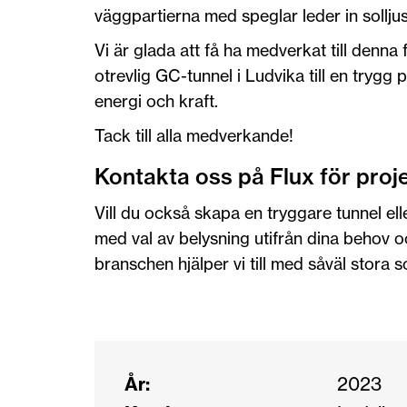
väggpartierna med speglar leder in solljus
Vi är glada att få ha medverkat till denna f
otrevlig GC-tunnel i Ludvika till en tryg
energi och kraft.
Tack till alla medverkande!
Kontakta oss på Flux för proj
Vill du också skapa en tryggare tunnel ell
med val av belysning utifrån dina behov o
branschen hjälper vi till med såväl stora
År:
2023