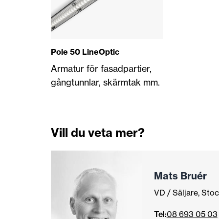
Pole 50 LineOptic
Armatur för fasadpartier,
gångtunnlar, skärmtak mm.
Vill du veta mer?
Mats Bruér
VD / Säljare, Sto
Tel:
08 693 05 03