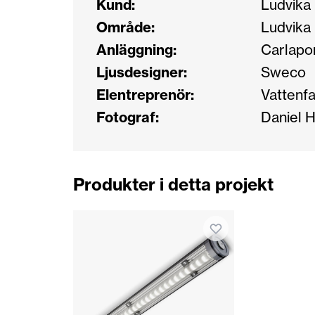
Kund:
Ludvika
Område:
Ludvika
Anläggning:
Carlapo
Ljusdesigner:
Sweco
Elentreprenör:
Vattenfa
Fotograf:
Daniel H
Produkter i detta projekt