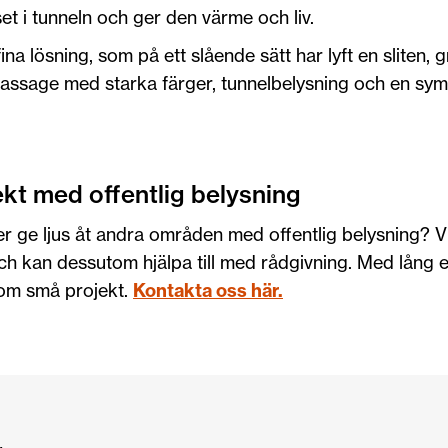
et i tunneln och ger den värme och liv.
ina lösning, som på ett slående sätt har lyft en sliten, 
g passage med starka färger, tunnelbelysning och en sy
ekt med offentlig belysning
er ge ljus åt andra områden med offentlig belysning? Vi
ch kan dessutom hjälpa till med rådgivning. Med lång e
 som små projekt.
Kontakta oss här.