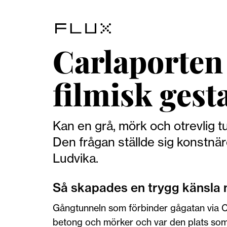
Carlaporten 
filmisk gest
Kan en grå, mörk och otrevlig tu
Den frågan ställde sig konstnär
Ludvika.
Så skapades en trygg känsla 
Gångtunneln som förbinder gågatan via C
betong och mörker och var den plats som