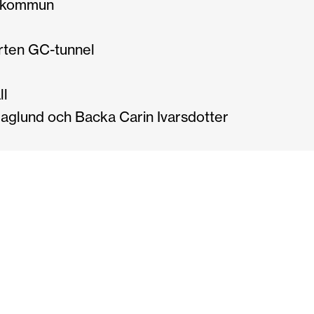
 kommun
rten GC-tunnel
ll
aglund och Backa Carin Ivarsdotter