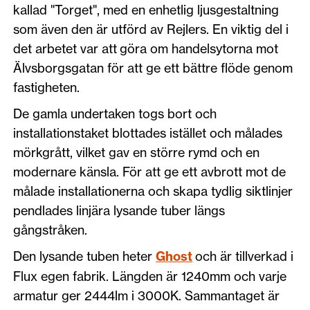
kallad "Torget", med en enhetlig ljusgestaltning
som även den är utförd av Rejlers. En viktig del i
det arbetet var att göra om handelsytorna mot
Älvsborgsgatan för att ge ett bättre flöde genom
fastigheten.
De gamla undertaken togs bort och
installationstaket blottades istället och målades
mörkgrått, vilket gav en större rymd och en
modernare känsla. För att ge ett avbrott mot de
målade installationerna och skapa tydlig siktlinjer
pendlades linjära lysande tuber längs
gångstråken.
Den lysande tuben heter
Ghost
och är tillverkad i
Flux egen fabrik. Längden är 1240mm och varje
armatur ger 2444lm i 3000K. Sammantaget är