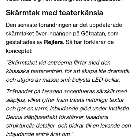
Skärmtak med teaterkänsla
Den senaste förändringen är det uppdaterade
skärmtaket över ingången på Götgatan, som
gestaltades av
Rejlers
. Så här förklarar de
konceptet:
"Skärmtaket vid entréerna flirtar med den
klassiska teaterentrén, för att skapa lite dramatik,
och utgörs av massa små belysta LED-bollar.
Träbandet på fasaden accentueras särskilt med
släpljus, vilket lyfter fram träets naturliga textur
och ger en varm, inbjudande glöd under kvällstid.
Denna släpljuseffekt förstärker fasadens
strukturella detaljer och bidrar till en levande och
inbjudande entré året om."