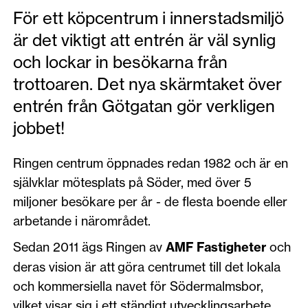
För ett köpcentrum i innerstadsmiljö
är det viktigt att entrén är väl synlig
och lockar in besökarna från
trottoaren. Det nya skärmtaket över
entrén från Götgatan gör verkligen
jobbet!
Ringen centrum öppnades redan 1982 och är en
självklar mötesplats på Söder, med över 5
miljoner besökare per år - de flesta boende eller
arbetande i närområdet.
Sedan 2011 ägs Ringen av
AMF Fastigheter
och
deras vision är att göra centrumet till det lokala
och kommersiella navet för Södermalmsbor,
vilket visar sig i ett ständigt utvecklingsarbete.