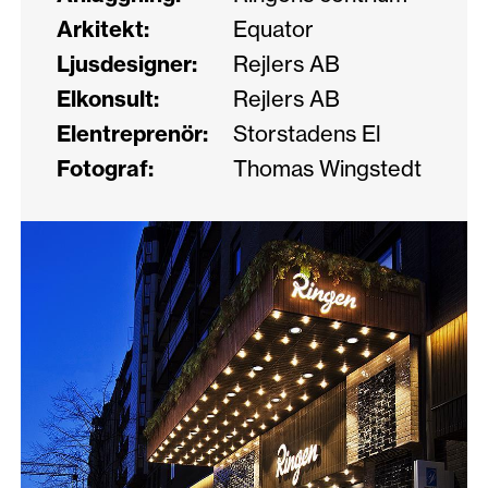
Arkitekt:
Equator
Ljusdesigner:
Rejlers AB
Elkonsult:
Rejlers AB
Elentreprenör:
Storstadens El
Fotograf:
Thomas Wingstedt