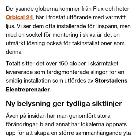
De lysande globerna kommer från Flux och heter
Orbical 24
, här i frostat utförande med varmvitt
ljus. Vi ser dem ofta installerade för linspänn, men
med en sockel för montering i skiva är det en
utmärkt lösning också för takinstallationer som
denna.
Totalt sitter det över 150 glober i skärmtaket,
levererade som färdigmonterade slingor för en
smidig installation som utfördes av
Storstadens
Elentreprenader
.
Ny belysning ger tydliga siktlinjer
Även på insidan har man genomfört stora
förändringar, bland annat har lokalerna öppnats
upp för att skapa en större sammanhängande yta