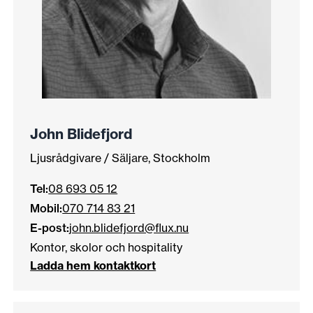
John Blidefjord
Ljusrådgivare / Säljare, Stockholm
Tel:
08 693 05 12
Mobil:
070 714 83 21
E-post:
john.blidefjord@flux.nu
Kontor, skolor och hospitality
Ladda hem kontaktkort