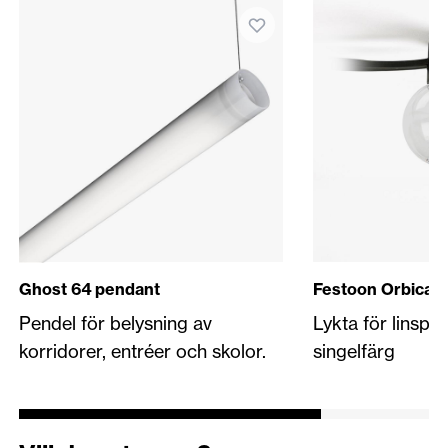
Ghost 64 pendant
Festoon Orbical 
Pendel för belysning av
Lykta för linspä
korridorer, entréer och skolor.
singelfärg