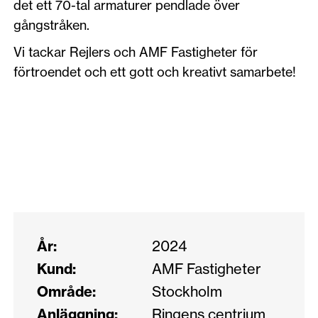
det ett 70-tal armaturer pendlade över
gångstråken.
Vi tackar Rejlers och AMF Fastigheter för
förtroendet och ett gott och kreativt samarbete!
År:
2024
Kund:
AMF Fastigheter
Område:
Stockholm
Anläggning:
Ringens centrium