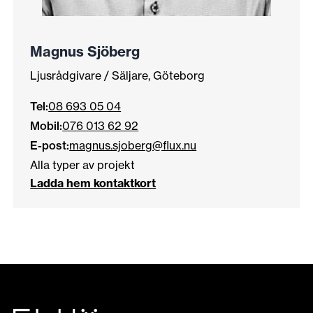
Magnus Sjöberg
Ljusrådgivare / Säljare, Göteborg
Tel:
08 693 05 04
Mobil:
076 013 62 92
E-post:
magnus.sjoberg@flux.nu
Alla typer av projekt
Ladda hem kontaktkort