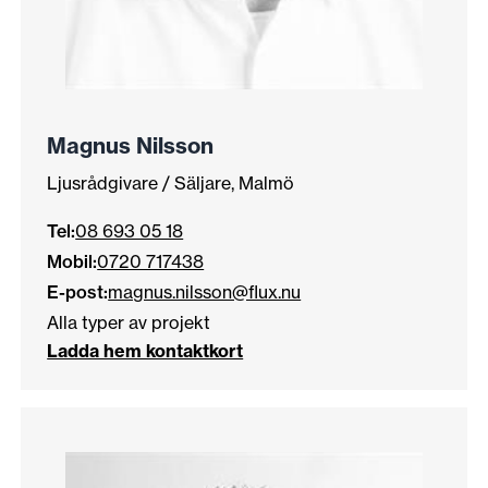
Magnus Nilsson
Ljusrådgivare / Säljare, Malmö
Tel:
08 693 05 18
Mobil:
0720 717438
E-post:
magnus.nilsson@flux.nu
Alla typer av projekt
Ladda hem kontaktkort