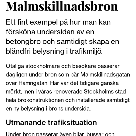
Malmskillnadsbron
Ett fint exempel på hur man kan
försköna undersidan av en
betongbro och samtidigt skapa en
bländfri belysning i trafikmiljö.
Otaliga stockholmare och besökare passerar
dagligen under bron som bär Malmskillnadsgatan
över Hamngatan. Här var det tidigare ganska
mörkt, men i våras renoverade Stockholms stad
hela brokonstruktionen och installerade samtidigt
en ny belysning i brons undersida.
Utmanande trafiksituation
Under bron passerar även bilar, bussar och