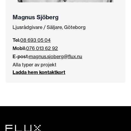
Magnus Sjöberg
Ljusrådgivare / Säljare, Göteborg
Tel:
08 693 05 04
Mobil:
076 013 62 92
E-post:
magnus.sjoberg@flux.nu
Alla typer av projekt
Ladda hem kontaktkort