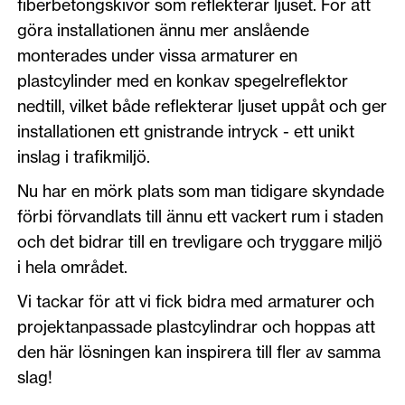
fiberbetongskivor som reflekterar ljuset. För att
göra installationen ännu mer anslående
monterades under vissa armaturer en
plastcylinder med en konkav spegelreflektor
nedtill, vilket både reflekterar ljuset uppåt och ger
installationen ett gnistrande intryck - ett unikt
inslag i trafikmiljö.
Nu har en mörk plats som man tidigare skyndade
förbi förvandlats till ännu ett vackert rum i staden
och det bidrar till en trevligare och tryggare miljö
i hela området.
Vi tackar för att vi fick bidra med armaturer och
projektanpassade plastcylindrar och hoppas att
den här lösningen kan inspirera till fler av samma
slag!