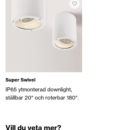
Super Swivel
IP65 ytmonterad downlight,
ställbar 20° och roterbar 180°.
Vill du veta mer?