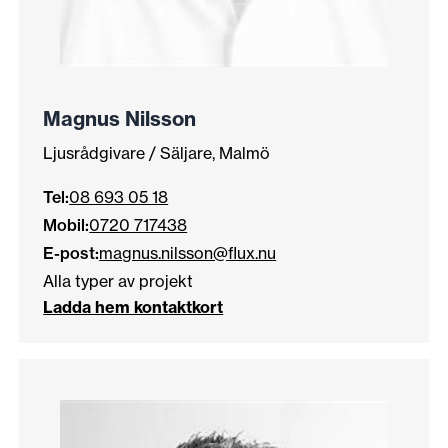
Magnus Nilsson
Ljusrådgivare / Säljare, Malmö
Tel:
08 693 05 18
Mobil:
0720 717438
E-post:
magnus.nilsson@flux.nu
Alla typer av projekt
Ladda hem kontaktkort