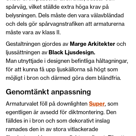
spårväg, vilket ställde extra höga krav på
belysningen. Dels måste den vara välavbländad
och dels gör spårvagnstrafiken att armaturerna
måste vara av klass II.
Gestaltningen gjordes av
Marge Arkitekter
och
ljussättningen av
Black Ljusdesign.
Man utnyttjade i designen befintliga håltagningar,
för att kunna få upp ljuskällorna så högt som
möjligt i bron och därmed göra dem bländfria.
Genomtänkt anpassning
Armaturvalet föll på downlighten
Super
, som
egentligen är avsedd för diktmontering. Den
fälldes in i bron och som dekorativt inslag
ramades den in av stora vitlackerade