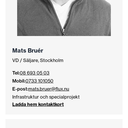
Mats Bruér
VD / Säljare, Stockholm
Tel:
08 693 05 03
Mobil:
0733 101050
E-post:
mats.bruer@flux.nu
Infrastruktur och specialprojekt
Ladda hem kontaktkort