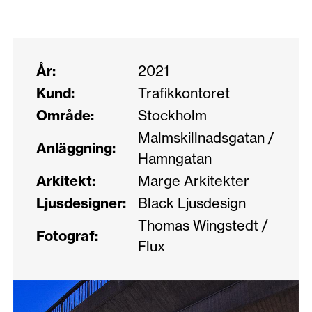
År:
2021
Kund:
Trafikkontoret
Område:
Stockholm
Malmskillnadsgatan /
Anläggning:
Hamngatan
Arkitekt:
Marge Arkitekter
Ljusdesigner:
Black Ljusdesign
Thomas Wingstedt /
Fotograf:
Flux