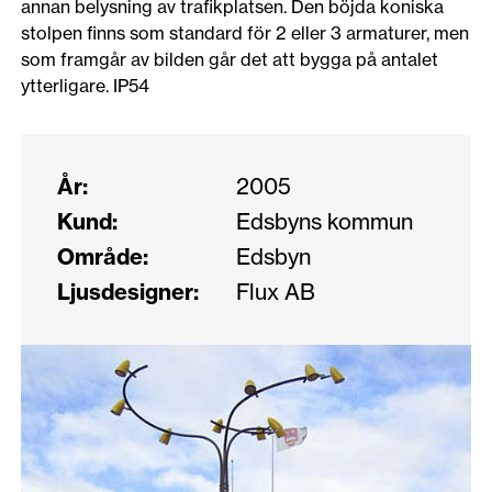
annan belysning av trafikplatsen. Den böjda koniska
stolpen finns som standard för 2 eller 3 armaturer, men
som framgår av bilden går det att bygga på antalet
ytterligare. IP54
År:
2005
Kund:
Edsbyns kommun
Område:
Edsbyn
Ljusdesigner:
Flux AB