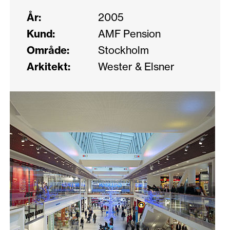
År:
2005
Kund:
AMF Pension
Område:
Stockholm
Arkitekt:
Wester & Elsner