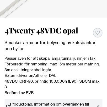
4Twenty 48VDC opal
Smäcker armatur för belysning av köksbänkar
och hyllor.
Passar även för att skapa långa tunna ljuslinjer i tak.
Förberedd för rampning: max 15m meter per matning.
3m anslutningskabel ingår.
Extern driver on/off eller DALI.
48VDC, CRI>90, brinntid 100.000h (L90), SDCM max
3.
Bedömd av BVB.
Produktblad: Information om övergången till