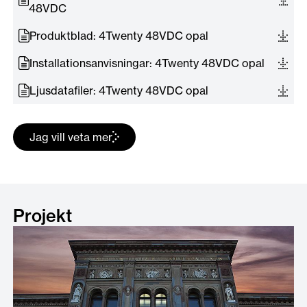
48VDC
Produktblad: 4Twenty 48VDC opal
Installationsanvisningar: 4Twenty 48VDC opal
Ljusdatafiler: 4Twenty 48VDC opal
Jag vill veta mer
Projekt