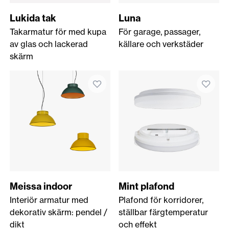
Lukida tak
Luna
Takarmatur för med kupa
För garage, passager,
av glas och lackerad
källare och verkstäder
skärm
Meissa indoor
Mint plafond
Interiör armatur med
Plafond för korridorer,
dekorativ skärm: pendel /
ställbar färgtemperatur
dikt
och effekt