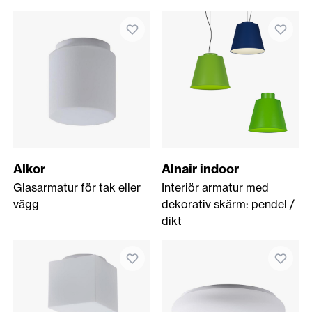
Alkor
Alnair indoor
Glasarmatur för tak eller
Interiör armatur med
vägg
dekorativ skärm: pendel /
dikt