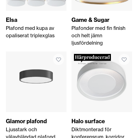
Elsa
Game & Sugar
Plafond med kupa av
Plafonder med fin finish
opaliserat triplexglas
och helt jämn
ljusfördelning
Glamor plafond
Halo surface
Ljusstark och
Diktmonterad för
välavbländad plafond
konferensrum, korridor,