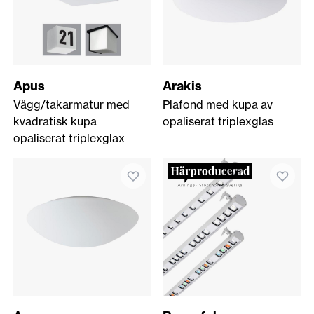
Apus
Arakis
Vägg/takarmatur med
Plafond med kupa av
kvadratisk kupa
opaliserat triplexglas
opaliserat triplexglax