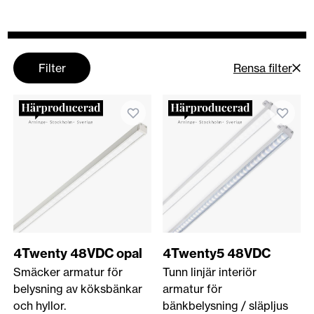
Filter
Rensa filter
4Twenty 48VDC opal
4Twenty5 48VDC
Smäcker armatur för
Tunn linjär interiör
belysning av köksbänkar
armatur för
och hyllor.
bänkbelysning / släpljus