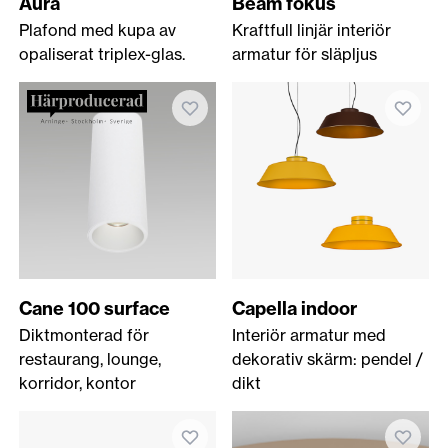
Aura
Beam fokus
Plafond med kupa av
Kraftfull linjär interiör
opaliserat triplex-glas.
armatur för släpljus
Cane 100 surface
Capella indoor
Diktmonterad för
Interiör armatur med
restaurang, lounge,
dekorativ skärm: pendel /
korridor, kontor
dikt