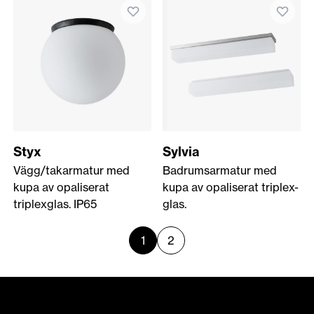
Styx
Sylvia
Vägg/takarmatur med
Badrumsarmatur med
kupa av opaliserat
kupa av opaliserat triplex-
triplexglas. IP65
glas.
1
2