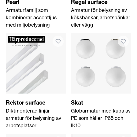
Pearl
Regal surface
Armaturfamilj som
Armatur för belysning av
kombinerar accentljus
köksbänkar, arbetsbänkar
med miljöbelysning
eller vägg
Rektor surface
Skat
Diktmonterad linjär
Globarmatur med kupa av
armatur för belysning av
PE som håller IP65 och
arbetsplatser
IK10