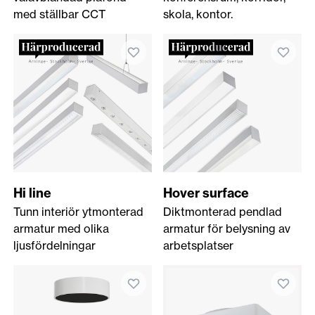
med ställbar CCT
skola, kontor.
Hi line
Hover surface
Tunn interiör ytmonterad
Diktmonterad pendlad
armatur med olika
armatur för belysning av
ljusfördelningar
arbetsplatser