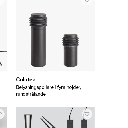
Colutea
Belysningspollare i fyra höjder,
rundstrålande