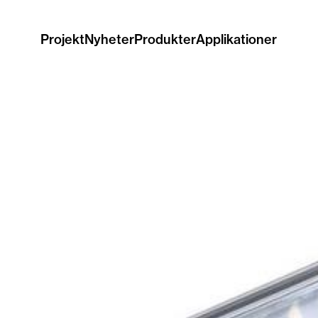
Projekt
Nyheter
Produkter
Applikationer