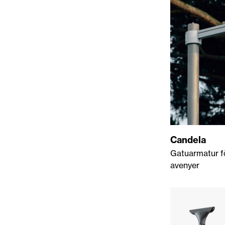
Candela
Gatuarmatur f
avenyer