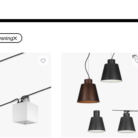
ysning