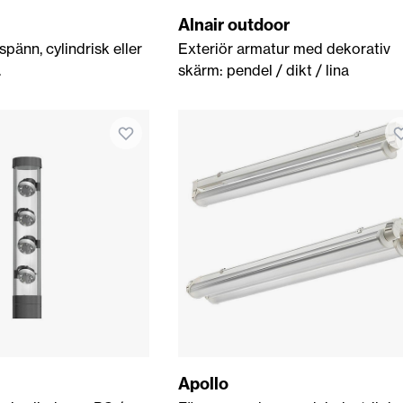
Alnair outdoor
spänn, cylindrisk eller
Exteriör armatur med dekorativ
.
skärm: pendel / dikt / lina
Apollo