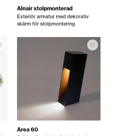
Alnair stolpmonterad
Exteriör armatur med dekorativ
skärm för stolpmontering
Area 60