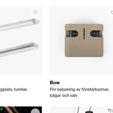
Bow
gplats, tunnlar,
För belysning av fönsterkarmar,
bågar och valv