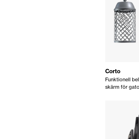
Corto
Funktionell be
skärm för gato