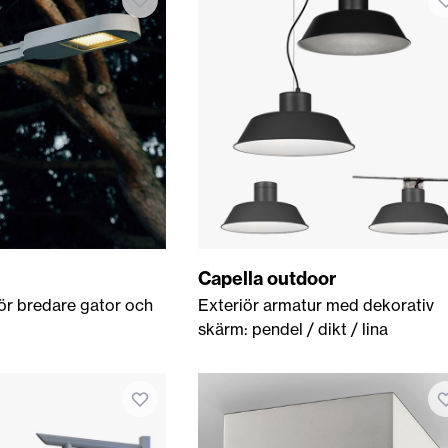
Capella outdoor
ör bredare gator och
Exteriör armatur med dekorativ
skärm: pendel / dikt / lina